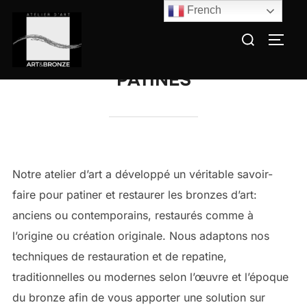
Aller
French
au
Rechercher :
PERM
contenu
PATINES
Notre atelier d’art a développé un véritable savoir-
faire pour patiner et restaurer les bronzes d’art:
anciens ou contemporains, restaurés comme à
l’origine ou création originale. Nous adaptons nos
techniques de restauration et de repatine,
traditionnelles ou modernes selon l’œuvre et l’époque
du bronze afin de vous apporter une solution sur